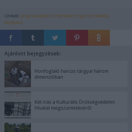
Címkék:
programajánló
történelem
régészet
kiállítás
középkor
Ajánlott bejegyzések:
Honfoglaló harcos tárgyai három
dimenzióban
Két írás a Kulturális Örökségvédelmi
Hivatal megszüntetéséről