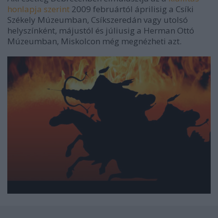
honlapja szerint
2009 februártól áprilisig a Csíki
Székely Múzeumban, Csíkszeredán vagy utolsó
helyszínként, májustól és júliusig a Herman Ottó
Múzeumban, Miskolcon még megnézheti azt.