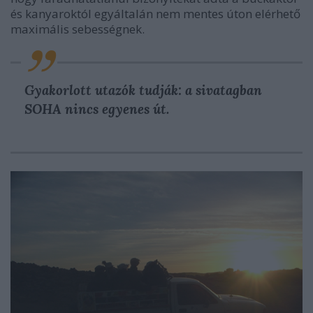
és kanyaroktól egyáltalán nem mentes úton elérhető
maximális sebességnek.
Gyakorlott utazók tudják: a sivatagban
SOHA nincs egyenes út.