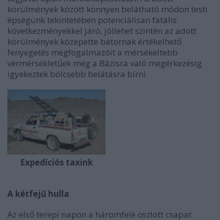
körülmények között könnyen belátható módon testi
épségünk tekintetében potenciálisan fatális
következményekkel járó, jóllehet szintén az adott
körülmények közepette bátornak értékelhető
fenyegetés megfogalmazóit a mérsékeltebb
vérmérsékletűek még a Bázisra való megérkezésig
igyekeztek bölcsebb belátásra bírni.
Expedíciós taxink
A kétfejű hulla
Az első terepi napon a háromfelé oszlott csapat