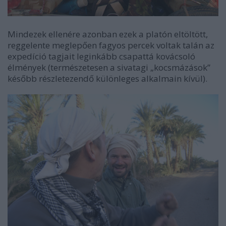
Mindezek ellenére azonban ezek a platón eltöltött,
reggelente meglepően fagyos percek voltak talán az
expedíció tagjait leginkább csapattá kovácsoló
élmények (természetesen a sivatagi „kocsmázások”
később részletezendő különleges alkalmain kívül).