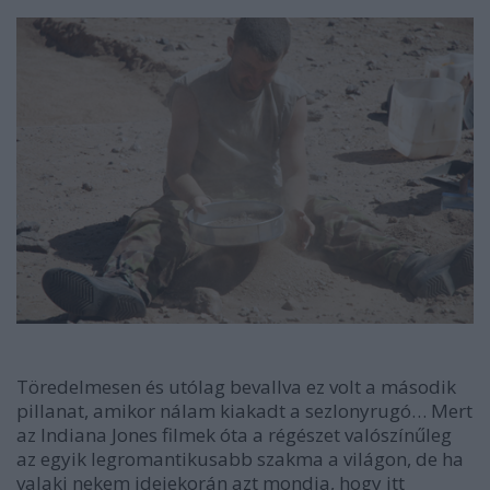
Töredelmesen és utólag bevallva ez volt a második
pillanat, amikor nálam kiakadt a sezlonyrugó… Mert
az Indiana Jones filmek óta a régészet valószínűleg
az egyik legromantikusabb szakma a világon, de ha
valaki nekem idejekorán azt mondja, hogy itt