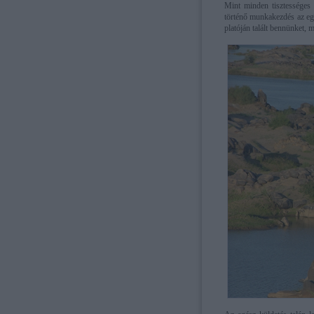
Mint minden tisztességes 
történő munkakezdés az egy
platóján talált bennünket, m