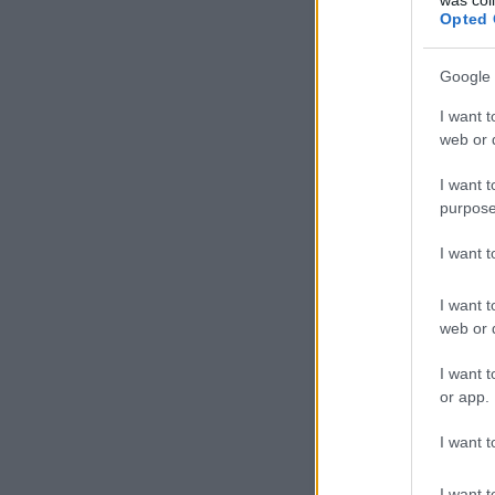
Opted 
Google 
I want t
web or d
I want t
purpose
I want 
I want t
web or d
I want t
or app.
I want t
I want t