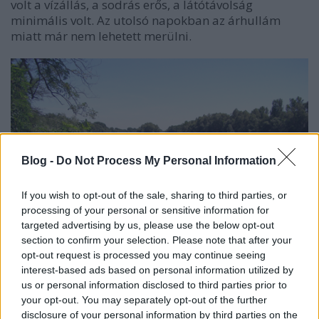
volt a vízállás, a sodrás erős, a látótávolság
minimális volt. Az utolsó napokban az árhullám
miatt már nem lehetett merülni.
Blog -
Do Not Process My Personal Information
If you wish to opt-out of the sale, sharing to third parties, or
processing of your personal or sensitive information for
targeted advertising by us, please use the below opt-out
section to confirm your selection. Please note that after your
opt-out request is processed you may continue seeing
interest-based ads based on personal information utilized by
us or personal information disclosed to third parties prior to
your opt-out. You may separately opt-out of the further
Mindenképpen vissza kell térni fotózni, felderíteni,
disclosure of your personal information by third parties on the