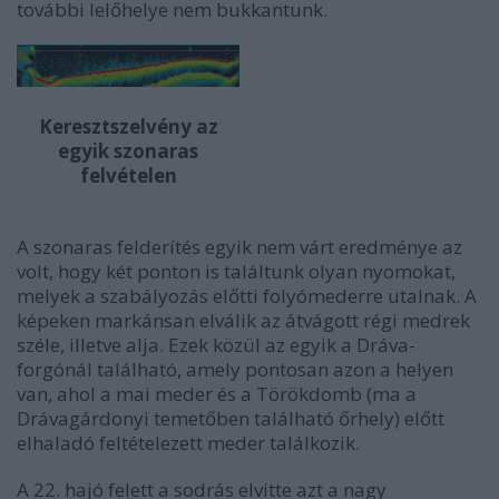
további lelőhelye nem bukkantunk.
Keresztszelvény az
egyik szonaras
felvételen
A szonaras felderítés egyik nem várt eredménye az
volt, hogy két ponton is találtunk olyan nyomokat,
melyek a szabályozás előtti folyómederre utalnak. A
képeken markánsan elválik az átvágott régi medrek
széle, illetve alja. Ezek közül az egyik a Dráva-
forgónál található, amely pontosan azon a helyen
van, ahol a mai meder és a Törökdomb (ma a
Drávagárdonyi temetőben található őrhely) előtt
elhaladó feltételezett meder találkozik.
A 22. hajó felett a sodrás elvitte azt a nagy