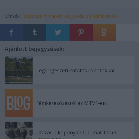
Címkék:
régészet
római
örökségvédelem
fémkereső
Ajánlott bejegyzések:
Légirégészeti kutatás robotokkal
Fémkeresőzésről az MTV1-en
Utazás a koponyán túl - kiállítás és
könyvajánló