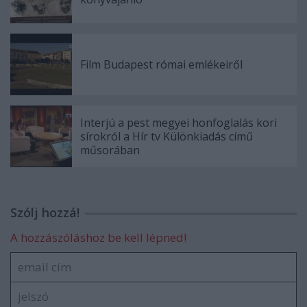
Film Budapest római emlékeiről
Interjú a pest megyei honfoglalás kori
sírokról a Hír tv Különkiadás című
műsorában
Szólj hozzá!
A hozzászóláshoz be kell lépned!