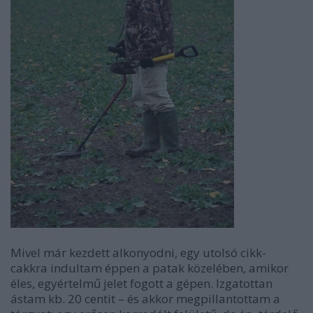
Mivel már kezdett alkonyodni, egy utolsó cikk-
cakkra indultam éppen a patak közelében, amikor
éles, egyértelmű jelet fogott a gépen. Izgatottan
ástam kb. 20 centit – és akkor megpillantottam a