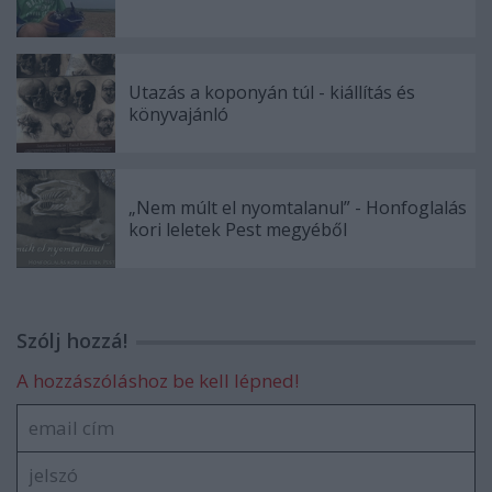
Utazás a koponyán túl - kiállítás és
könyvajánló
„Nem múlt el nyomtalanul” - Honfoglalás
kori leletek Pest megyéből
Szólj hozzá!
A hozzászóláshoz be kell lépned!