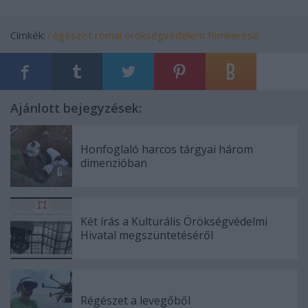
Címkék:
régészet
római
örökségvédelem
fémkereső
Ajánlott bejegyzések:
Honfoglaló harcos tárgyai három
dimenzióban
Két írás a Kulturális Örökségvédelmi
Hivatal megszüntetéséről
Régészet a levegőből