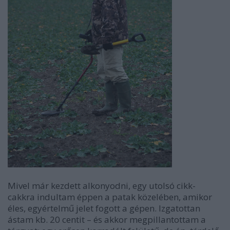
Mivel már kezdett alkonyodni, egy utolsó cikk-
cakkra indultam éppen a patak közelében, amikor
éles, egyértelmű jelet fogott a gépen. Izgatottan
ástam kb. 20 centit – és akkor megpillantottam a