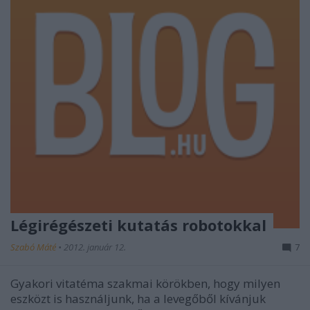
Légirégészeti kutatás robotokkal
Szabó Máté
•
2012. január 12.
7
Gyakori vitatéma szakmai körökben, hogy milyen
eszközt is használjunk, ha a levegőből kívánjuk