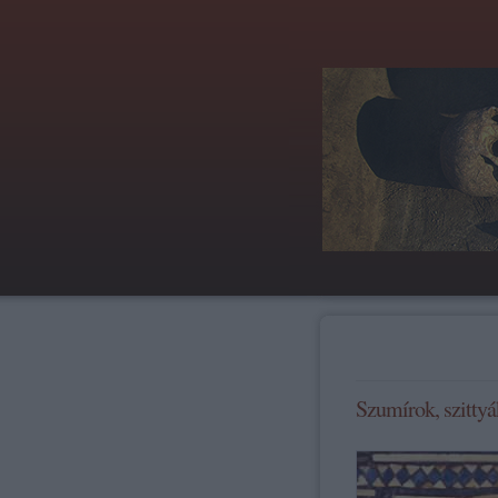
Szumírok, szitty