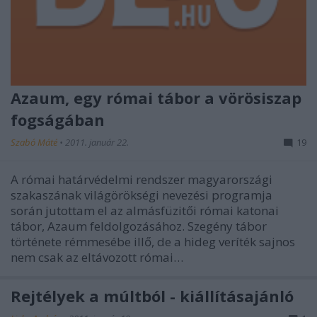
Azaum, egy római tábor a vörösiszap
fogságában
Szabó Máté
•
2011. január 22.
19
A római határvédelmi rendszer magyarországi
szakaszának világörökségi nevezési programja
során jutottam el az almásfüzitői római katonai
tábor, Azaum feldolgozásához. Szegény tábor
története rémmesébe illő, de a hideg veríték sajnos
nem csak az eltávozott római…
Rejtélyek a múltból - kiállításajánló