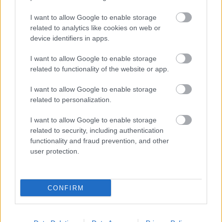
I want to allow Google to enable storage
related to analytics like cookies on web or
Egy rejtélyes késő bronzkori
device identifiers in apps.
„tömegsír” a Nagykunságban
I want to allow Google to enable storage
Király Ágnes
•
2011. február 03.
17
related to functionality of the website or app.
I want to allow Google to enable storage
Rendkívül különös leletegyüttes látott napvilágot
related to personalization.
2009. májusában az ELTE Régészettudományi
Intézetének nagykunsági megelőző feltárásán. A mai
I want to allow Google to enable storage
Pusztataskony falutól nyugatra fekvő, a késő
related to security, including authentication
bronzkor ún. pre-Gáva (Kr. e. 1300–1100 körüli)
functionality and fraud prevention, and other
időszakára keltezhető…
user protection.
Új szerzők a Sírásók naplóján -
szolgálati közlemény
CONFIRM
Sírásók naplója
•
2011. február 03.
0