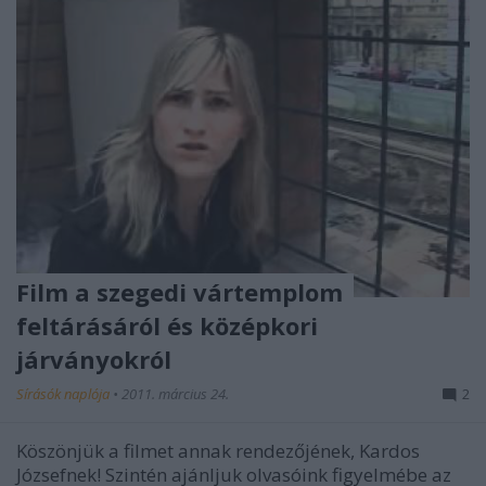
Film a szegedi vártemplom
feltárásáról és középkori
járványokról
Sírásók naplója
•
2011. március 24.
2
Köszönjük a filmet annak rendezőjének, Kardos
Józsefnek! Szintén ajánljuk olvasóink figyelmébe az