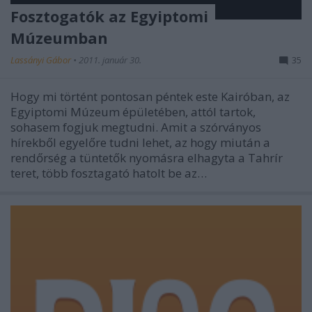
Fosztogatók az Egyiptomi
Múzeumban
Lassányi Gábor
•
2011. január 30.
35
Hogy mi történt pontosan péntek este Kairóban, az
Egyiptomi Múzeum épületében, attól tartok,
sohasem fogjuk megtudni. Amit a szórványos
hírekből egyelőre tudni lehet, az hogy miután a
rendőrség a tüntetők nyomásra elhagyta a Tahrír
teret, több fosztagató hatolt be az…