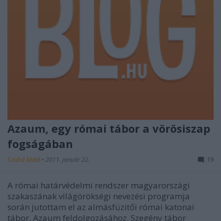
Azaum, egy római tábor a vörösiszap
fogságában
Szabó Máté
•
2011. január 22.
19
A római határvédelmi rendszer magyarországi
szakaszának világörökségi nevezési programja
során jutottam el az almásfüzitői római katonai
tábor, Azaum feldolgozásához. Szegény tábor