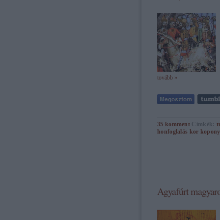
tovább »
35
komment
Címkék:
t
honfoglalás kor
kopony
Agyafúrt magyaro