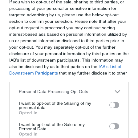
If you wish to opt-out of the sale, sharing to third parties, or
processing of your personal or sensitive information for
Rómából Indiába 2. - Az ókori
targeted advertising by us, please use the below opt-out
section to confirm your selection. Please note that after your
kereskedők árukészlete
opt-out request is processed you may continue seeing
interest-based ads based on personal information utilized by
Székely Melinda
•
2009. október 10.
20
us or personal information disclosed to third parties prior to
your opt-out. You may separately opt-out of the further
„A legszerényebb számítások szerint India, Kína és
disclosure of your personal information by third parties on the
Arábia 100 millió sestertiust visz el a
IAB’s list of downstream participants. This information may
birodalmunktól minden évben – ennyibe kerülnek
also be disclosed by us to third parties on the
IAB’s List of
nekünk a luxuscikkek és az asszonyaink!” – sóhajtott
Downstream Participants
that may further disclose it to other
fel a Kr. u. 1. század derekán az idősebb Plinius. A
third parties.
bejegyzés…
Please note that this website/app uses one or more Google
Personal Data Processing Opt Outs
services and may gather and store information including but
Török kori hajók nyomában a Dráva
not limited to your visit or usage behaviour. You may click to
I want to opt-out of the Sharing of my
personal data.
mélyén
grant or deny consent to Google and its third-party tags to
Opted In
use your data for below specified purposes in below Google
Tóth János Attila
•
2009. szeptember 21.
12
consent section.
I want to opt-out of the Sale of my
Personal Data.
Opted In
2009 nyarán tovább folytattuk Európa legnagyobb